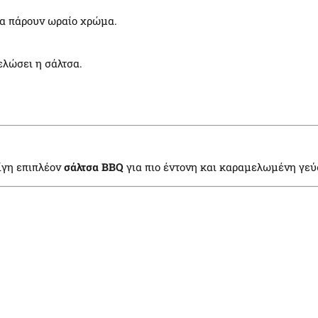
α πάρουν ωραίο χρώμα.
ελώσει η σάλτσα.
ίγη επιπλέον
σάλτσα BBQ
για πιο έντονη και καραμελωμένη γεύ