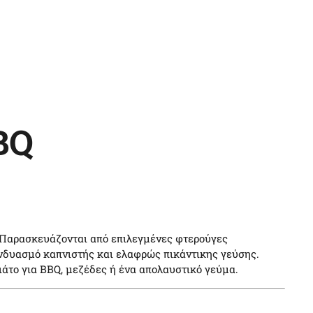
BQ
ς. Παρασκευάζονται από επιλεγμένες φτερούγες
νδυασμό καπνιστής και ελαφρώς πικάντικης γεύσης.
άτο για BBQ, μεζέδες ή ένα απολαυστικό γεύμα.