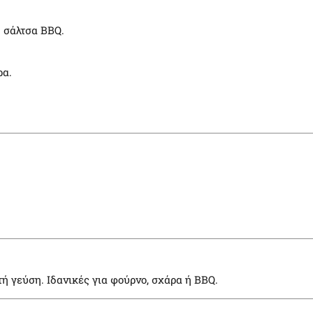
 σάλτσα BBQ.
ρα.
ή γεύση. Ιδανικές για φούρνο, σχάρα ή BBQ.