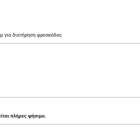
λμ για διατήρηση φρεσκάδας
είται πλήρες ψήσιμο.