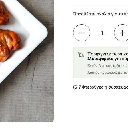
Προσθέστε σχόλιο για το π
Ποσότητα
Παρήγγειλε τώρα κα
Μεταφορικά
για πα
Eντός Αττικής (εξαιρού
Λοιπές περιοχές:
Δείτε
(6-7
Φτερούγες
η συσκευασ