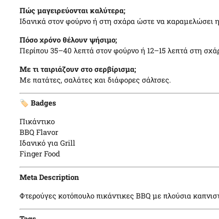
Πώς μαγειρεύονται καλύτερα;
Ιδανικά στον φούρνο ή στη σχάρα ώστε να καραμελώσει η
Πόσο χρόνο θέλουν ψήσιμο;
Περίπου 35–40 λεπτά στον φούρνο ή 12–15 λεπτά στη σχά
Με τι ταιριάζουν στο σερβίρισμα;
Με πατάτες, σαλάτες και διάφορες σάλτσες.
🏷️
Badges
Πικάντικο
BBQ Flavor
Ιδανικό για Grill
Finger Food
Meta Description
Φτερούγες κοτόπουλο πικάντικες BBQ με πλούσια καπνιστ
Tags