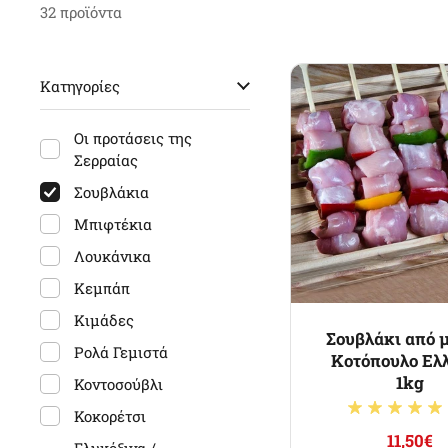
32 προϊόντα
Κατηγορίες
Οι προτάσεις της
Σερραίας
Σουβλάκια
Μπιφτέκια
Λουκάνικα
Κεμπάπ
Κιμάδες
Σουβλάκι από 
Ρολά Γεμιστά
Κοτόπουλο Ελ
1kg
Κοντοσούβλι
Κοκορέτσι
11,50€