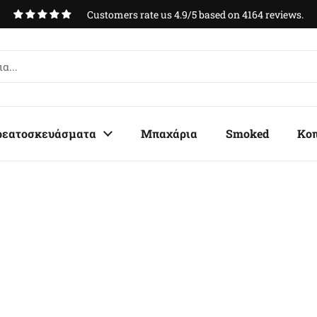
Customers rate us 4.9/5 based on 4164 reviews.
ρεατοσκευάσματα
Μπαχάρια
Smoked
Κο