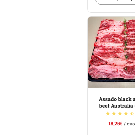
Assado black 
beef Australia
18,25€
/ συσ