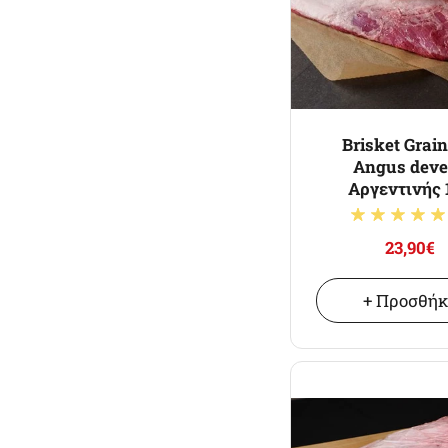
Brisket Grain
Angus dev
Αργεντινής 
23,90€
+ Προσθή