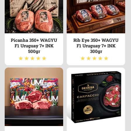
Picanha 350+ WAGYU
Rib Eye 350+ WAGYU
F1 Uruguay 7+ INK
F1 Uruguay 7+ INK
500gr
300gr