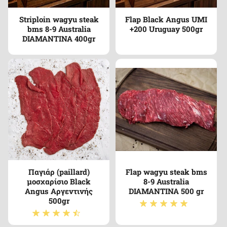
Striploin wagyu steak
Flap Black Angus UMI
bms 8-9 Australia
+200 Uruguay 500gr
DIAMANTINA 400gr
Παγιάρ (paillard)
Flap wagyu steak bms
μοσχαρίσιο Black
8-9 Australia
Angus Αργεντινής
DIAMANTINA 500 gr
500gr