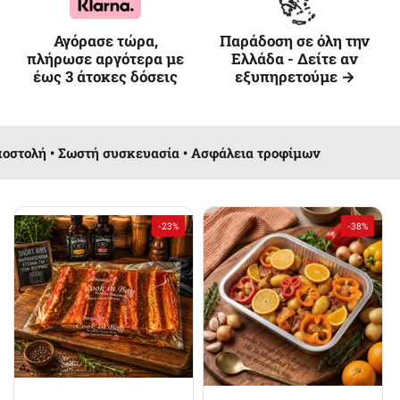
Αγόρασε τώρα,
Παράδοση σε όλη την
πλήρωσε αργότερα με
Ελλάδα - Δείτε αν
έως 3 άτοκες δόσεις
εξυπηρετούμε →
υσκευασία • Ασφάλεια τροφίμων
Γρήγορη αποσ
-23%
-38%