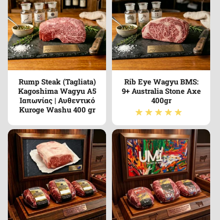
Rump Steak (Tagliata)
Rib Eye Wagyu BMS:
Kagoshima Wagyu A5
9+ Australia Stone Axe
Ιαπωνίας | Αυθεντικό
400gr
Kuroge Washu 400 gr