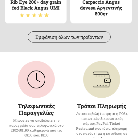
Rib Eye 200+ day grain
Carpaccio Angus
fed Black Angus UMI
devesa Αργεντινής
800gr
Εμφάνιση όλων των προϊόντων
Τηλεφωνικές
Τρόποι Πληρωμής
Παραγγελίες
Αντικαταβολή (μετρητά η POS),
πιστωτικές & χρεωστικές
Μπορείτε να υποβάλετε την
κάρτες, PayPal, Ticket
παραγγελία σας τηλεφωνικά στο
Restaurant κουπόνια, πληρωμή
2102401190 καθημερινά από τις
στο κατάστημα ή κατάθεση σε
09:00 έως 18:00