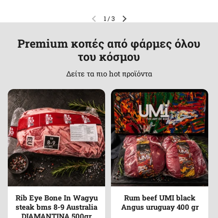
1
/
3
Premium κοπές από φάρμες όλου
του κόσμου
Δείτε τα πιο hot προϊόντα
Rib Eye Bone In Wagyu
Rum beef UMI black
steak bms 8-9 Australia
Angus uruguay 400 gr
DIAMANTINA 500gr