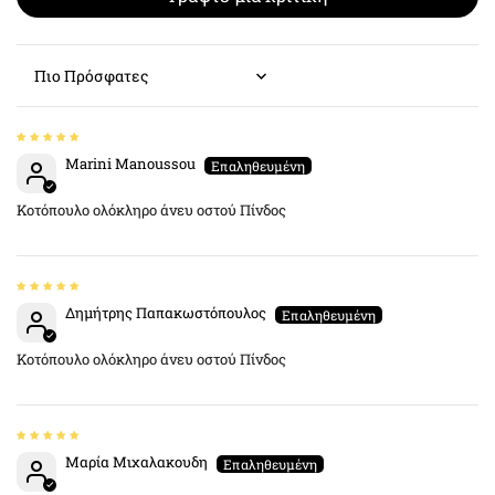
Sort by
Μarini Manoussou
Κοτόπουλο ολόκληρο άνευ οστού Πίνδος
Δημήτρης Παπακωστόπουλος
Κοτόπουλο ολόκληρο άνευ οστού Πίνδος
Μαρία Μιχαλακουδη