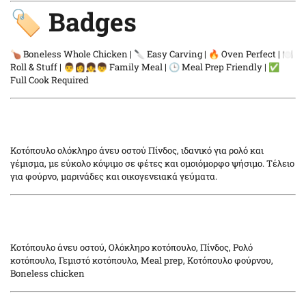
🏷️ Badges
🍗 Boneless Whole Chicken | 🔪 Easy Carving | 🔥 Oven Perfect | 🍽️
Roll & Stuff | 👨👩👧👦 Family Meal | 🕒 Meal Prep Friendly | ✅
Full Cook Required
Κοτόπουλο ολόκληρο άνευ οστού Πίνδος, ιδανικό για ρολό και
γέμισμα, με εύκολο κόψιμο σε φέτες και ομοιόμορφο ψήσιμο. Τέλειο
για φούρνο, μαρινάδες και οικογενειακά γεύματα.
Κοτόπουλο άνευ οστού, Ολόκληρο κοτόπουλο, Πίνδος, Ρολό
κοτόπουλο, Γεμιστό κοτόπουλο, Meal prep, Κοτόπουλο φούρνου,
Boneless chicken