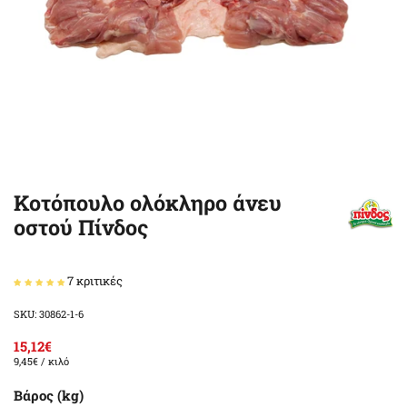
Κοτόπουλο ολόκληρο άνευ
οστού Πίνδος
7 κριτικές
SKU: 30862-1-6
15,12€
9,45€
/ κιλό
Βάρος (kg)