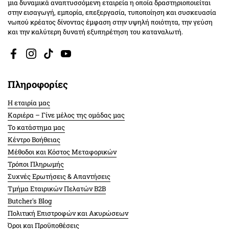
μια δυναμικά αναπτυσσόμενη εταιρεία η οποία δραστηριοποιείται
στην εισαγωγή, εμπορία, επεξεργασία, τυποποίηση και συσκευασία
νωπού κρέατος δίνοντας έμφαση στην υψηλή ποιότητα, την γεύση
και την καλύτερη δυνατή εξυπηρέτηση του καταναλωτή.
Facebook
Instagram
TikTok
YouTube
Πληροφορίες
Η εταιρία μας
Καριέρα – Γίνε μέλος της ομάδας μας
Το κατάστημα μας
Κέντρο Βοήθειας
Μέθοδοι και Κόστος Μεταφορικών
Τρόποι Πληρωμής
Συχνές Ερωτήσεις & Απαντήσεις
Τμήμα Εταιρικών Πελατών Β2Β
Butcher's Blog
Πολιτική Επιστροφών και Ακυρώσεων
Όροι και Προϋποθέσεις