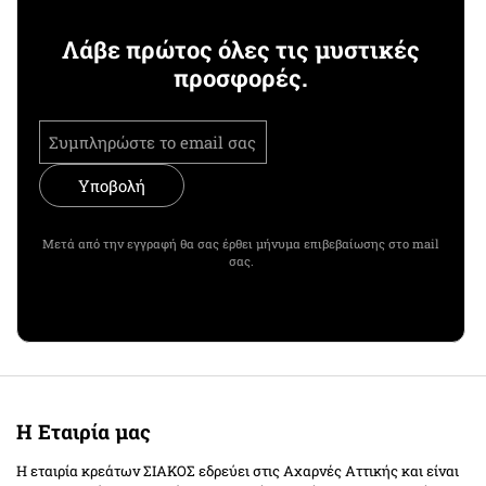
Λάβε πρώτος όλες τις μυστικές
προσφορές.
Υποβολή
Μετά από την εγγραφή θα σας έρθει μήνυμα επιβεβαίωσης στο mail
σας.
Η Εταιρία μας
Η εταιρία κρεάτων ΣΙΑΚΟΣ εδρεύει στις Αχαρνές Αττικής και είναι