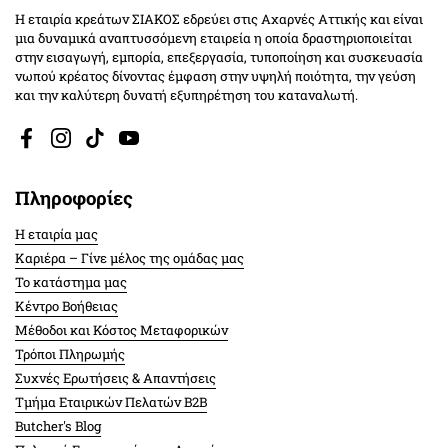
Η εταιρία κρεάτων ΣΙΑΚΟΣ εδρεύει στις Αχαρνές Αττικής και είναι
μια δυναμικά αναπτυσσόμενη εταιρεία η οποία δραστηριοποιείται
στην εισαγωγή, εμπορία, επεξεργασία, τυποποίηση και συσκευασία
νωπού κρέατος δίνοντας έμφαση στην υψηλή ποιότητα, την γεύση
και την καλύτερη δυνατή εξυπηρέτηση του καταναλωτή.
Facebook
Instagram
TikTok
YouTube
Πληροφορίες
Η εταιρία μας
Καριέρα – Γίνε μέλος της ομάδας μας
Το κατάστημα μας
Κέντρο Βοήθειας
Μέθοδοι και Κόστος Μεταφορικών
Τρόποι Πληρωμής
Συχνές Ερωτήσεις & Απαντήσεις
Τμήμα Εταιρικών Πελατών Β2Β
Butcher's Blog