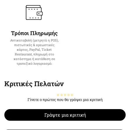
Τρόποι Πληρωμής
Αντικαταβολή (μετρητά η POS),
πιστωτικές & χρεωστικές
κάρτες, PayPal, Ticket
Restaurant, πληρωμή στο
κατάστημα ή κατάθεση σε
τραπεζικό λογαριασμό.
Κριτικές Πελατών
Γίνετε ο πρώτος που θα γράψει μια κριτική
Γράψτε μια κριτική