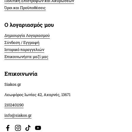
Πολιτική Επιστροφών και Ακυρώσεων
Όροι και Προϋποθέσεις
Ο λογαριασμός μου
Δημιουργία Λογαριασμού
Σύνδεση / Εγγραφή
Ιστορικό παραγγελιών
Επικοινωνήστε μαζί μας
Επικοινωνία
Siakos.gr
Λεωφόρος Ιωνίας 42, Αχαρνές, 13671
2102401190
info@siakos.gr
Facebook
Instagram
TikTok
YouTube