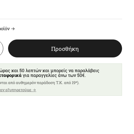
ροϊόν →
Προσθήκη
 ώρας και 50 λεπτών και μπορείς να παραλάβεις
ταφορικά
για παραγγελίες άνω των 50€.
νται από αυθημερόν παράδοση T.K. από 19*).
 αν εξυπηρετούμε →