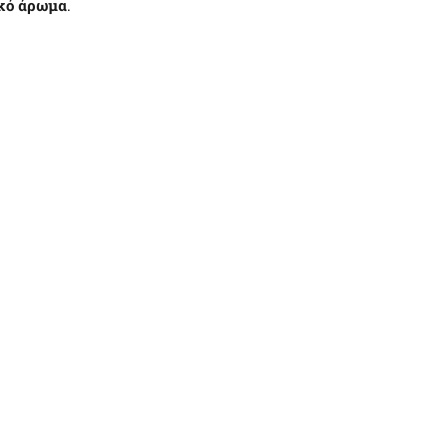
ακό άρωμα
.