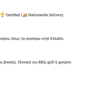
🏆 Certified | 🚚 Nationwide Delivery
φούρνο, όπως τα αγαπάμε στην Ελλάδα.
βοσκής. Ιδανικά για BBQ, grill ή φούρνο.