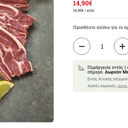
14,90€
14,90€
/ κιλό
Προσθέστε σχόλιο για το π
Ποσότητα
Παρήγγειλε εντός 1
σήμερα.
Δωρεάν Με
Eντός Αττικής (εξαιρού
Λοιπές περιοχές:
Δείτε