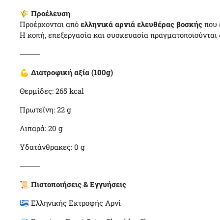
🌾
Προέλευση
Προέρχονται από
ελληνικά αρνιά ελευθέρας βοσκής
που 
Η κοπή, επεξεργασία και συσκευασία πραγματοποιούνται
⸻
💪
Διατροφική αξία (100g)
Θερμίδες: 265 kcal
Πρωτεΐνη: 22 g
Λιπαρά: 20 g
Υδατάνθρακες: 0 g
⸻
📜
Πιστοποιήσεις & Εγγυήσεις
🇬🇷 Ελληνικής Εκτροφής Αρνί