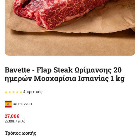
Bavette - Flap Steak Ωρίμανσης 20
ημερών Μοσχαρίσια Ισπανίας 1 kg
4 κριτικές
SKU: 31220-1
27,00€
27,00€
/ κιλό
Τρόπος κοπής