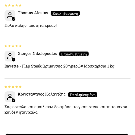
Thomas Alestas
Πολυ καλης ποιοτητα κρεας!
Giorgos Nikolopoulos
Bavette - Flap Steak Ωρίμανσης 20 ημερών Μοσχαρίσια 1 kg
Κωνσταντινος Καλαντζης
Σας εστειλα και εμαιλ εχω δοκιμάσει το γκαπ στεικ και τη τομαχοκ
και δεν ήταν καλα