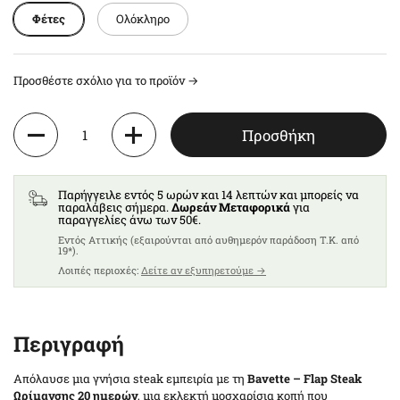
Φέτες
Ολόκληρο
Προσθέστε σχόλιο για το προϊόν →
Ποσότητα
Προσθήκη
Παρήγγειλε εντός 5 ωρών και 14 λεπτών και μπορείς να
παραλάβεις σήμερα.
Δωρεάν Μεταφορικά
για
παραγγελίες άνω των 50€.
Eντός Αττικής (εξαιρούνται από αυθημερόν παράδοση T.K. από
19*).
Λοιπές περιοχές:
Δείτε αν εξυπηρετούμε →
Περιγραφή
Απόλαυσε μια γνήσια steak εμπειρία με τη
Bavette – Flap Steak
Ωρίμανσης 20 ημερών
, μια εκλεκτή μοσχαρίσια κοπή που