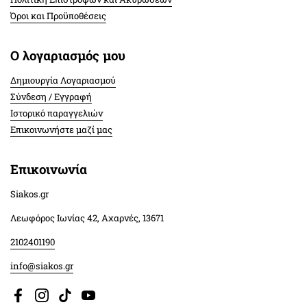
Όροι και Προϋποθέσεις
Ο λογαριασμός μου
Δημιουργία Λογαριασμού
Σύνδεση / Εγγραφή
Ιστορικό παραγγελιών
Επικοινωνήστε μαζί μας
Επικοινωνία
Siakos.gr
Λεωφόρος Ιωνίας 42, Αχαρνές, 13671
2102401190
info@siakos.gr
Facebook
Instagram
TikTok
YouTube