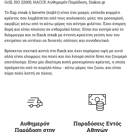
Grill, ISO 22000, HACCP, Αυθημερόν Παράδοση, Siakos.gr
Το flap steak ή bavette (παβέτ) είναι ένα μακρύ, επίπεδο κομμάτι
κρέατος που λαμβάνεται από τους κοιλιακούς μύες του μοσχαριού,
ακριβώς κάτω από το κάτω μέρος του κόντρα φιλέτου. Έχει άναρχη
δομή και είναι πλούσιο σε ενδομυϊκό λίπος. Είναι πιο χοντρό από το
διάφραγμα και το flank steak με έντονη κρεάτινη γεύση που του
επιτρέπει να αντέχει σε δυνατές σάλτσες και συνοδευτικά.
Βρίσκεται σχετικά κοντά στο flank και έχει παρόμοια υφή με αυτό
αλλά είναι ελαφρώς πιο παχύ και πιο λιπαρό οπότε δίνει πιο ζουμερό
αποτέλεσμα. Είναι μία ιδιαίτερη κοπή μοσχαρίσιου κρέατος, η οποία
προέρχεται από το χαμηλό πίσω - κάτω μέρος του ζώου, και είναι
πάρα πολύ λεπτή σε πάχος.
Αυθημερόν
Παραδόσεις Εντός
Παράδοση στην
Αθηνών