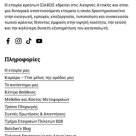
Η εταιρία κρεάτων ΣΙΑΚΟΣ εδρεύει στις Αχαρνές Αττικής και είναι
μια δυναμικά αναπτυσσόμενη εταιρεία η οποία δραστηριοποιείται
στην εισαγωγή, εμπορία, επεξεργασία, τυποποίηση και συσκευασία
νωπού κρέατος δίνοντας έμφαση στην υψηλή ποιότητα, την γεύση
και την καλύτερη δυνατή εξυπηρέτηση του καταναλωτή.
Facebook
Instagram
TikTok
YouTube
Πληροφορίες
Η εταιρία μας
Καριέρα – Γίνε μέλος της ομάδας μας
Το κατάστημα μας
Κέντρο Βοήθειας
Μέθοδοι και Κόστος Μεταφορικών
Τρόποι Πληρωμής
Συχνές Ερωτήσεις & Απαντήσεις
Τμήμα Εταιρικών Πελατών Β2Β
Butcher's Blog
Πολιτική Επιστροφών και Ακυρώσεων