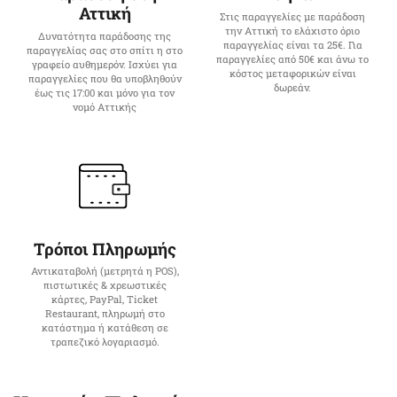
Αττική
Στις παραγγελίες με παράδοση
την Αττική το ελάχιστο όριο
Δυνατότητα παράδοσης της
παραγγελίας είναι τα 25€. Για
παραγγελίας σας στο σπίτι η στο
παραγγελίες από 50€ και άνω το
γραφείο αυθημερόν. Ισχύει για
κόστος μεταφορικών είναι
παραγγελίες που θα υποβληθούν
δωρεάν.
έως τις 17:00 και μόνο για τον
νομό Αττικής
Τρόποι Πληρωμής
Αντικαταβολή (μετρητά η POS),
πιστωτικές & χρεωστικές
κάρτες, PayPal, Ticket
Restaurant, πληρωμή στο
κατάστημα ή κατάθεση σε
τραπεζικό λογαριασμό.