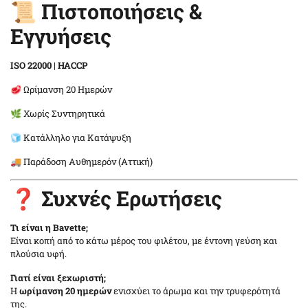
📜 Πιστοποιήσεις &
Εγγυήσεις
ISO 22000
|
HACCP
🥩 Ωρίμανση 20 Ημερών
🌿 Χωρίς Συντηρητικά
🧊 Κατάλληλο για Κατάψυξη
🚚 Παράδοση Αυθημερόν (Αττική)
❓ Συχνές Ερωτήσεις
Τι είναι η Bavette;
Είναι κοπή από το κάτω μέρος του φιλέτου, με έντονη γεύση και
πλούσια υφή.
Γιατί είναι ξεχωριστή;
Η
ωρίμανση 20 ημερών
ενισχύει το άρωμα και την τρυφερότητά
της.