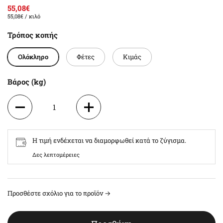
55,08€
55,08€
/ κιλό
Τρόπος κοπής
Ολόκληρο
Φέτες
Κιμάς
Βάρος (kg)
1
2
Η τιμή ενδέχεται να διαμορφωθεί κατά το ζύγισμα.
3
Δες λεπτομέρειες
4
Προσθέστε σχόλιο για το προϊόν →
5