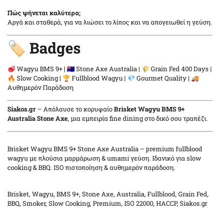
Πώς ψήνεται καλύτερα;
Αργά και σταθερά, για να λιώσει το λίπος και να απογειωθεί η γεύση.
🏷️ Badges
🥩 Wagyu BMS 9+ | 🇦🇺 Stone Axe Australia | 🌾 Grain Fed 400 Days |
🔥 Slow Cooking | 🏆 Fullblood Wagyu | 💎 Gourmet Quality | 🚚
Αυθημερόν Παράδοση
Siakos.gr
– Απόλαυσε το κορυφαίο
Brisket Wagyu BMS 9+
Australia Stone Axe
, μια εμπειρία fine dining στο δικό σου τραπέζι.
Brisket Wagyu BMS 9+ Stone Axe Australia – premium fullblood
wagyu με πλούσια μαρμάρωση & umami γεύση. Ιδανικό για slow
cooking & BBQ. ISO πιστοποίηση & αυθημερόν παράδοση.
Brisket, Wagyu, BMS 9+, Stone Axe, Australia, Fullblood, Grain Fed,
BBQ, Smoker, Slow Cooking, Premium, ISO 22000, HACCP, Siakos.gr