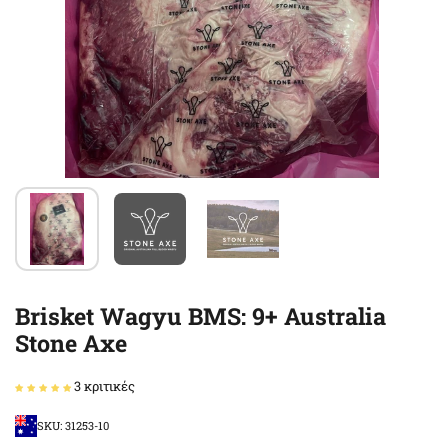
Brisket Wagyu BMS: 9+ Australia
Stone Axe
3 κριτικές
SKU: 31253-10