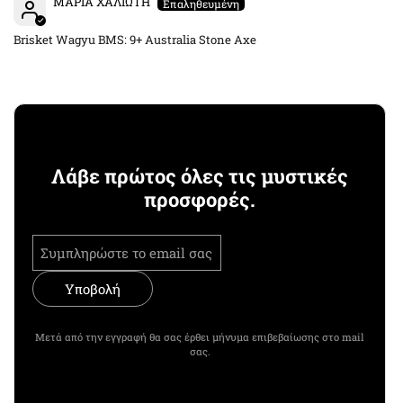
ΜΑΡΙΑ ΧΑΛΙΩΤΗ
Brisket Wagyu BMS: 9+ Australia Stone Axe
Λάβε πρώτος όλες τις μυστικές
προσφορές.
Υποβολή
Μετά από την εγγραφή θα σας έρθει μήνυμα επιβεβαίωσης στο mail
σας.