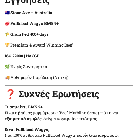
🇦🇺
Stone Axe – Australia
🥩
Fullblood Wagyu BMS 9+
🌾
Grain Fed 400+ days
🏆 Premium & Award Winning Beef
ISO 22000
|
HACCP
🌿 Χωρίς Συντηρητικά
🚚 Αυθημερόν Παράδοση (Αττική)
❓ Συχνές Ερωτήσεις
Τι σημαίνει BMS 9+;
Είναι ο βαθμός μαρμάρωσης (Beef Marbling Score) — 9+ είναι
εξαιρετικά υψηλός
, δείγμα κορυφαίας ποιότητας.
Είναι Fullblood Wagyu;
Ναι, 100% αυθεντικό Fullblood Wagyu, χωρίς διασταυρώσεις.