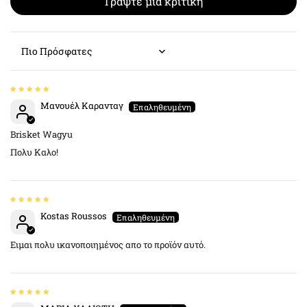
Γράψτε μια κριτική
Sort by
Μανουέλ Καρανταγ
Brisket Wagyu
Πολυ Καλο!
Kostas Roussos
Ειμαι πολυ ικανοποιημένος απο το προϊόν αυτό.