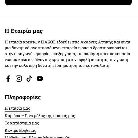
Η Εταιρία μας
Η εταιρία κρεάτων ΣΙΑΚΟΣ εδρεύει στις Αχαρνές Αττικής και είναι
μια δυναμικά αναπτυσσόμενη εταιρεία η οποία δραστηριοποιείται
στην εισαγωγή, εμπορία, επεξεργασία, τυποποίηση και συσκευασία
νωπού κρέατος δίνοντας έμφαση στην υψηλή ποιότητα, την γεύση
και την καλύτερη δυνατή εξυπηρέτηση του καταναλωτή.
Facebook
Instagram
TikTok
YouTube
Πληροφορίες
Η εταιρία μας
Καριέρα – Γίνε μέλος της ομάδας μας
Το κατάστημα μας
Κέντρο Βοήθειας
Μέθοδοι και Κόστος Μεταφορικών