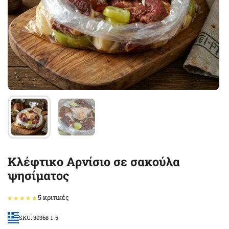
Κλέφτικο Αρνίσιο σε σακούλα
ψησίματος
5 κριτικές
SKU: 30368-1-5