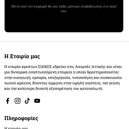
Μετά από την εγγραφή θα σας έρθει μήνυμα επιβεβαίωσης στο mail
σας.
Η Εταιρία μας
Η εταιρία κρεάτων ΣΙΑΚΟΣ εδρεύει στις Αχαρνές Αττικής και είναι
μια δυναμικά αναπτυσσόμενη εταιρεία η οποία δραστηριοποιείται
στην εισαγωγή, εμπορία, επεξεργασία, τυποποίηση και συσκευασία
νωπού κρέατος δίνοντας έμφαση στην υψηλή ποιότητα, την γεύση
και την καλύτερη δυνατή εξυπηρέτηση του καταναλωτή.
Facebook
Instagram
TikTok
YouTube
Πληροφορίες
Η εταιρία μας