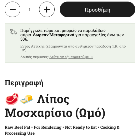
Ποσότητα
Προσθήκη
Παρήγγειλε τώρα και μπορείς να παραλάβεις
αύριο.
Δωρεάν Μεταφορικά
για παραγγελίες άνω των
50€.
Eντός Αττικής (εξαιρούνται από αυθημερόν παράδοση T.K. από
19*).
Λοιπές περιοχές:
Δείτε αν εξυπηρετούμε →
Περιγραφή
🥩🧈 Λίπος
Μοσχαρίσιο (Ωμό)
Raw Beef Fat • For Rendering • Not Ready to Eat • Cooking &
Processing Use