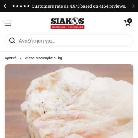
Μετάβαση στο περιεχόμενο
Customers rate us 4.9/5 based on 4164 reviews.
Άνοιγμα καλαθ
0
Άνοιγμα μενού
Αρχική
/
Λίπος Μοσχαρίσιο 1kg