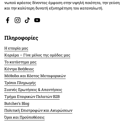
νωπού κρέατος δίνοντας έμφαση στην υψηλή ποιότητα, την γεύση
και την καλύτερη δυνατή εξυπηρέτηση του καταναλωτή.
Facebook
Instagram
TikTok
YouTube
Πληροφορίες
Η εταιρία μας
Καριέρα – Γίνε μέλος της ομάδας μας
Το κατάστημα μας
Κέντρο Βοήθειας
Μέθοδοι και Κόστος Μεταφορικών
Τρόποι Πληρωμής
Συχνές Ερωτήσεις & Απαντήσεις
Τμήμα Εταιρικών Πελατών Β2Β
Butcher's Blog
Πολιτική Επιστροφών και Ακυρώσεων
Όροι και Προϋποθέσεις