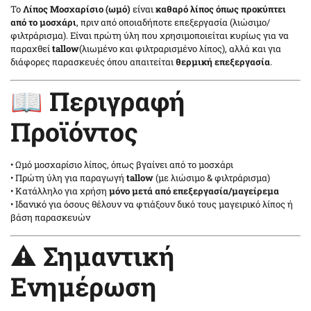
Το
Λίπος Μοσχαρίσιο (ωμό)
είναι
καθαρό λίπος όπως προκύπτει
από το μοσχάρι
, πριν από οποιαδήποτε επεξεργασία (λιώσιμο/
φιλτράρισμα). Είναι πρώτη ύλη που χρησιμοποιείται κυρίως για να
παραχθεί
tallow
(λιωμένο και φιλτραρισμένο λίπος), αλλά και για
διάφορες παρασκευές όπου απαιτείται
θερμική επεξεργασία
.
📖 Περιγραφή
Προϊόντος
• Ωμό μοσχαρίσιο λίπος, όπως βγαίνει από το μοσχάρι
• Πρώτη ύλη για παραγωγή
tallow
(με λιώσιμο & φιλτράρισμα)
• Κατάλληλο για χρήση
μόνο μετά από επεξεργασία/μαγείρεμα
• Ιδανικό για όσους θέλουν να φτιάξουν δικό τους μαγειρικό λίπος ή
βάση παρασκευών
⚠️ Σημαντική
Ενημέρωση