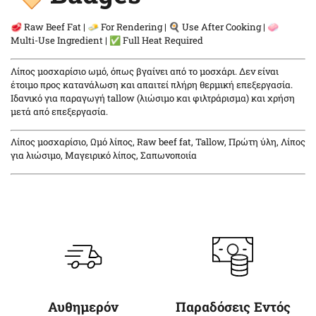
🥩 Raw Beef Fat | 🧈 For Rendering | 🍳 Use After Cooking | 🧼
Multi-Use Ingredient | ✅ Full Heat Required
Λίπος μοσχαρίσιο ωμό, όπως βγαίνει από το μοσχάρι. Δεν είναι
έτοιμο προς κατανάλωση και απαιτεί πλήρη θερμική επεξεργασία.
Ιδανικό για παραγωγή tallow (λιώσιμο και φιλτράρισμα) και χρήση
μετά από επεξεργασία.
Λίπος μοσχαρίσιο, Ωμό λίπος, Raw beef fat, Tallow, Πρώτη ύλη, Λίπος
για λιώσιμο, Μαγειρικό λίπος, Σαπωνοποιία
Αυθημερόν
Παραδόσεις Εντός