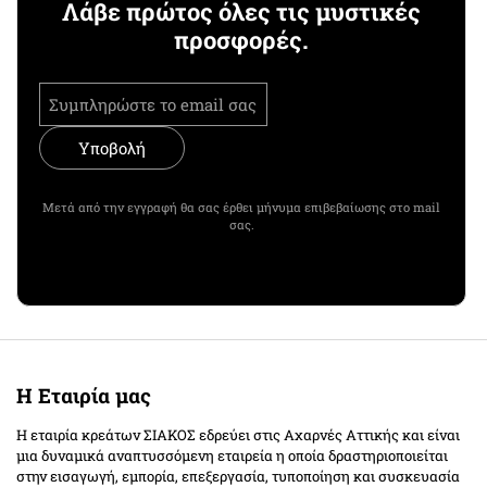
Λάβε πρώτος όλες τις μυστικές
προσφορές.
Υποβολή
Μετά από την εγγραφή θα σας έρθει μήνυμα επιβεβαίωσης στο mail
σας.
Η Εταιρία μας
Η εταιρία κρεάτων ΣΙΑΚΟΣ εδρεύει στις Αχαρνές Αττικής και είναι
μια δυναμικά αναπτυσσόμενη εταιρεία η οποία δραστηριοποιείται
στην εισαγωγή, εμπορία, επεξεργασία, τυποποίηση και συσκευασία