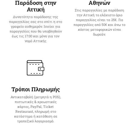
Παράδοση στην
Αθηνών
Αττική
Στις παραγγελίες με παράδοση
την Αττική το ελάχιστο όριο
Δυνατότητα παράδοσης της
παραγγελίας είναι τα 25€. Για
παραγγελίας σας στο σπίτι η στο
παραγγελίες από 50€ και άνω το
γραφείο αυθημερόν. Ισχύει για
κόστος μεταφορικών είναι
παραγγελίες που θα υποβληθούν
δωρεάν.
έως τις 17:00 και μόνο για τον
νομό Αττικής
Τρόποι Πληρωμής
Αντικαταβολή (μετρητά η POS),
πιστωτικές & χρεωστικές
κάρτες, PayPal, Ticket
Restaurant, πληρωμή στο
κατάστημα ή κατάθεση σε
τραπεζικό λογαριασμό.