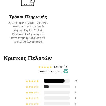
Τρόποι Πληρωμής
Αντικαταβολή (μετρητά η POS),
πιστωτικές & χρεωστικές
κάρτες, PayPal, Ticket
Restaurant, πληρωμή στο
κατάστημα ή κατάθεση σε
τραπεζικό λογαριασμό.
Κριτικές Πελατών
4.80 από 5
Βάσει 15 κριτικών
12
3
0
0
0