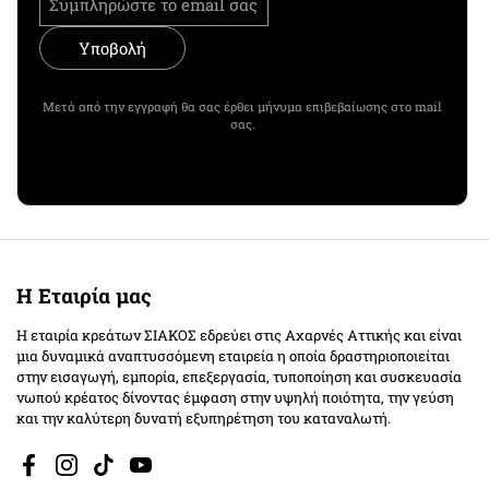
Υποβολή
Μετά από την εγγραφή θα σας έρθει μήνυμα επιβεβαίωσης στο mail
σας.
Η Εταιρία μας
Η εταιρία κρεάτων ΣΙΑΚΟΣ εδρεύει στις Αχαρνές Αττικής και είναι
μια δυναμικά αναπτυσσόμενη εταιρεία η οποία δραστηριοποιείται
στην εισαγωγή, εμπορία, επεξεργασία, τυποποίηση και συσκευασία
νωπού κρέατος δίνοντας έμφαση στην υψηλή ποιότητα, την γεύση
και την καλύτερη δυνατή εξυπηρέτηση του καταναλωτή.
Facebook
Instagram
TikTok
YouTube