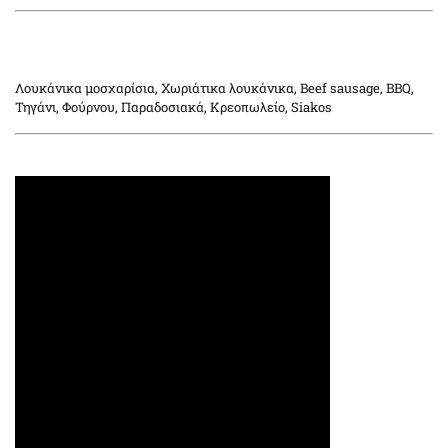
Λουκάνικα μοσχαρίσια, Χωριάτικα λουκάνικα, Beef sausage, BBQ,
Τηγάνι, Φούρνου, Παραδοσιακά, Κρεοπωλείο, Siakos