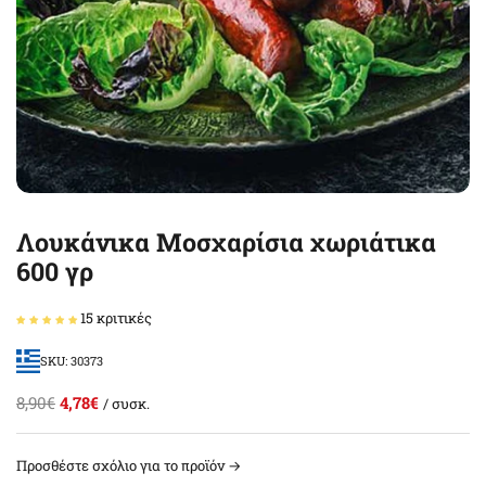
Λουκάνικα Μοσχαρίσια χωριάτικα
600 γρ
15 κριτικές
SKU: 30373
8,90€
4,78€
/ συσκ.
Προσθέστε σχόλιο για το προϊόν →