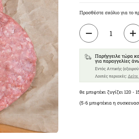
Προσθέστε σχόλιο για το π
Ποσότητα
Παρήγγειλε τώρα κα
για παραγγελίες άν
Eντός Αττικής (εξαιρού
Λοιπές περιοχές:
Δείτε
θε μπιφτέκι ζυγίζει 120 - 
(5-6 μπιφτέκια η συσκευασ