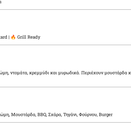
α
ard | 🔥 Grill Ready
ώμη, ντομάτα, κρεμμύδι και μυρωδικά. Περιέχουν μουστάρδα κα
ώμη, Μουστάρδα, BBQ, Σχάρα, Τηγάνι, Φούρνου, Burger