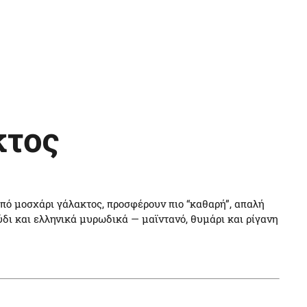
κτος
πό μοσχάρι γάλακτος, προσφέρουν πιο “καθαρή”, απαλή
δι και ελληνικά μυρωδικά — μαϊντανό, θυμάρι και ρίγανη