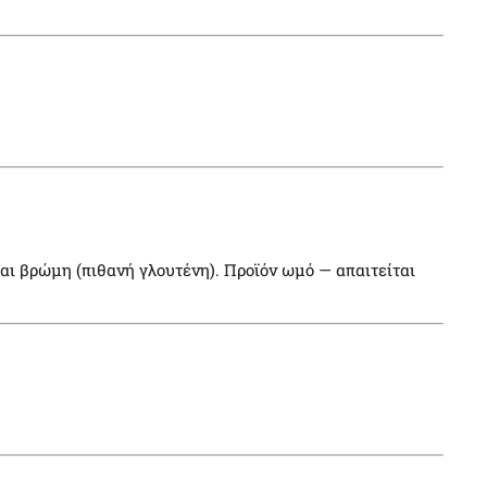
ι βρώμη (πιθανή γλουτένη). Προϊόν ωμό — απαιτείται