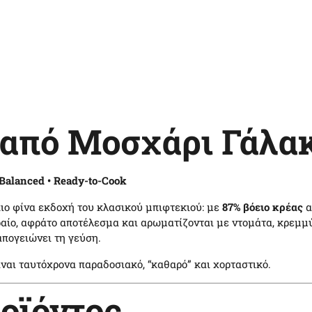
από Μοσχάρι Γάλα
& Balanced • Ready-to-Cook
πιο φίνα εκδοχή του κλασικού μπιφτεκιού: με
87% βόειο κρέας
α
αίο, αφράτο αποτέλεσμα και αρωματίζονται με ντομάτα, κρεμμύ
πογειώνει τη γεύση.
είναι ταυτόχρονα παραδοσιακό, “καθαρό” και χορταστικό.
οϊόντος