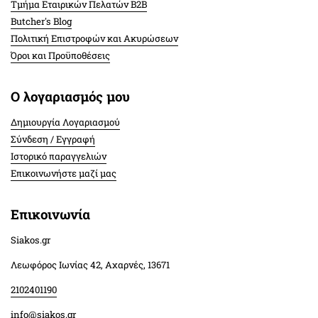
Τμήμα Εταιρικών Πελατών Β2Β
Butcher's Blog
Πολιτική Επιστροφών και Ακυρώσεων
Όροι και Προϋποθέσεις
Ο λογαριασμός μου
Δημιουργία Λογαριασμού
Σύνδεση / Εγγραφή
Ιστορικό παραγγελιών
Επικοινωνήστε μαζί μας
Επικοινωνία
Siakos.gr
Λεωφόρος Ιωνίας 42, Αχαρνές, 13671
2102401190
info@siakos.gr