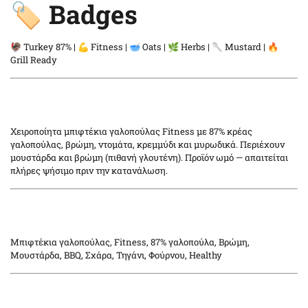
🏷️ Badges
🦃 Turkey 87% | 💪 Fitness | 🥣 Oats | 🌿 Herbs | 🥄 Mustard | 🔥
Grill Ready
Χειροποίητα μπιφτέκια γαλοπούλας Fitness με 87% κρέας
γαλοπούλας, βρώμη, ντομάτα, κρεμμύδι και μυρωδικά. Περιέχουν
μουστάρδα και βρώμη (πιθανή γλουτένη). Προϊόν ωμό — απαιτείται
πλήρες ψήσιμο πριν την κατανάλωση.
Μπιφτέκια γαλοπούλας, Fitness, 87% γαλοπούλα, Βρώμη,
Μουστάρδα, BBQ, Σχάρα, Τηγάνι, Φούρνου, Healthy