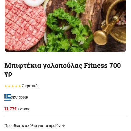
Μπιφτέκια γαλοπούλας Fitness 700
γρ
7 κριτικές
SKU: 30869
11,77€
/ συσκ.
Προσθέστε σχόλιο για το προϊόν →