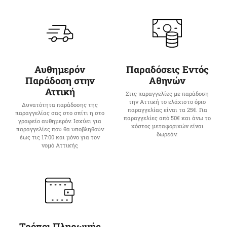
Αυθημερόν
Παραδόσεις Εντός
Παράδοση στην
Αθηνών
Αττική
Στις παραγγελίες με παράδοση
την Αττική το ελάχιστο όριο
Δυνατότητα παράδοσης της
παραγγελίας είναι τα 25€. Για
παραγγελίας σας στο σπίτι η στο
παραγγελίες από 50€ και άνω το
γραφείο αυθημερόν. Ισχύει για
κόστος μεταφορικών είναι
παραγγελίες που θα υποβληθούν
δωρεάν.
έως τις 17:00 και μόνο για τον
νομό Αττικής
Τρόποι Πληρωμής