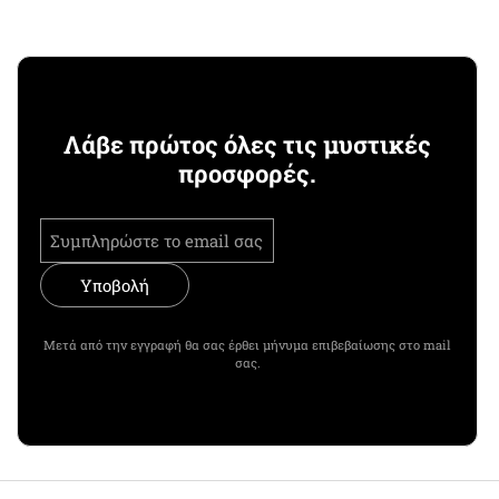
Λάβε πρώτος όλες τις μυστικές
προσφορές.
Υποβολή
Μετά από την εγγραφή θα σας έρθει μήνυμα επιβεβαίωσης στο mail
σας.