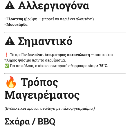
⚠️ Αλλεργιογόνα
•
Γλουτένη
(βρώμη — μπορεί να περιέχει γλουτένη)
•
Μουστάρδα
⚠️ Σημαντικό
❗ Το προϊόν
δεν είναι έτοιμο προς κατανάλωση
— απαιτείται
πλήρες ψήσιμο πριν το σερβίρισμα.
✅ Για ασφάλεια, στόχος εσωτερικής θερμοκρασίας
≥ 75°C
.
🔥 Τρόπος
Μαγειρέματος
(Ενδεικτικοί χρόνοι, ανάλογα με πάχος/γραμμάρια.)
Σχάρα / BBQ