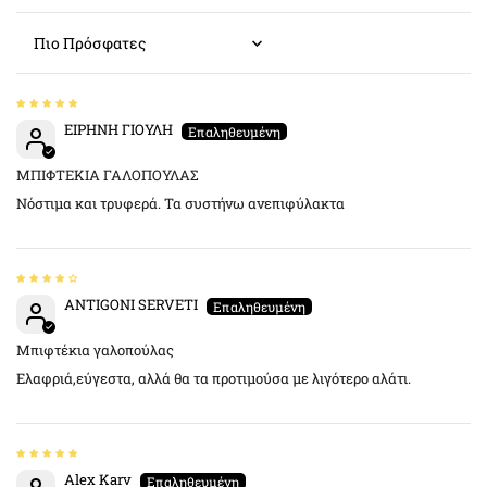
Sort by
ΕΙΡΗΝΗ ΓΙΟΥΛΗ
ΜΠΙΦΤΕΚΙΑ ΓΑΛΟΠΟΥΛΑΣ
Νόστιμα και τρυφερά. Τα συστήνω ανεπιφύλακτα
ANTIGONI SERVETI
Μπιφτέκια γαλοπούλας
Ελαφριά,εύγεστα, αλλά θα τα προτιμούσα με λιγότερο αλάτι.
Alex Karv