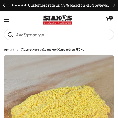
Μετάβαση στο περιεχόμενο
Customers rate us 4.9/5 based on 4164 reviews.
Άνοιγμα καλαθ
0
Άνοιγμα μενού
Αρχική
/
Πανέ φιλέτο γαλοπούλας Χειροποίητο 750 γρ