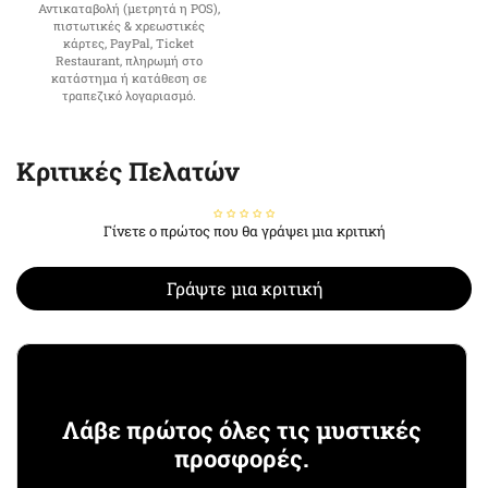
Αντικαταβολή (μετρητά η POS),
πιστωτικές & χρεωστικές
κάρτες, PayPal, Ticket
Restaurant, πληρωμή στο
κατάστημα ή κατάθεση σε
τραπεζικό λογαριασμό.
Κριτικές Πελατών
Γίνετε ο πρώτος που θα γράψει μια κριτική
Γράψτε μια κριτική
Λάβε πρώτος όλες τις μυστικές
προσφορές.