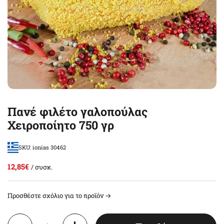
Πανέ φιλέτο γαλοπούλας
Χειροποίητο 750 γρ
SKU: ionias 30462
12,85€
/ συσκ.
Προσθέστε σχόλιο για το προϊόν →
Ποσότητα