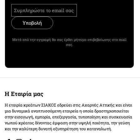
Υποβολή
Μετά από την εγγραφή θα σας έρθει μήνυμα επιβεβαίωσης στο mail
σας.
Η Εταιρία μας
Η εταιρία κρεάτων ΣΙΑΚΟΣ εδρεύει στις Αχαρνές Αττικής και είναι
μια δυναμικά αναπτυσσόμενη εταιρεία η οποία δραστηριοποιείται
στην εισαγωγή, εμπορία, επεξεργασία, τυποποίηση και συσκευασία
νωπού κρέατος δίνοντας έμφαση στην υψηλή ποιότητα, την γεύση
και την καλύτερη δυνατή εξυπηρέτηση του καταναλωτή.