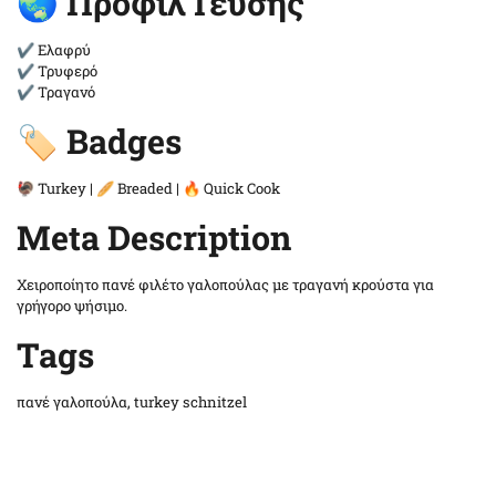
🌏 Προφίλ Γεύσης
✔ Ελαφρύ
✔ Τρυφερό
✔ Τραγανό
🏷️ Badges
🦃 Turkey | 🥖 Breaded | 🔥 Quick Cook
Meta Description
Χειροποίητο πανέ φιλέτο γαλοπούλας με τραγανή κρούστα για
γρήγορο ψήσιμο.
Tags
πανέ γαλοπούλα, turkey schnitzel