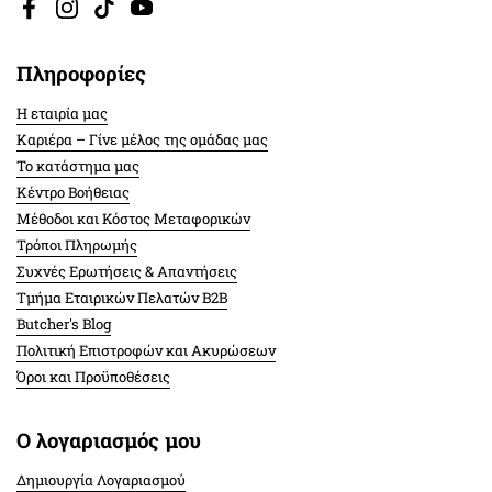
Facebook
Instagram
TikTok
YouTube
Πληροφορίες
Η εταιρία μας
Καριέρα – Γίνε μέλος της ομάδας μας
Το κατάστημα μας
Κέντρο Βοήθειας
Μέθοδοι και Κόστος Μεταφορικών
Τρόποι Πληρωμής
Συχνές Ερωτήσεις & Απαντήσεις
Τμήμα Εταιρικών Πελατών Β2Β
Butcher's Blog
Πολιτική Επιστροφών και Ακυρώσεων
Όροι και Προϋποθέσεις
Ο λογαριασμός μου
Δημιουργία Λογαριασμού