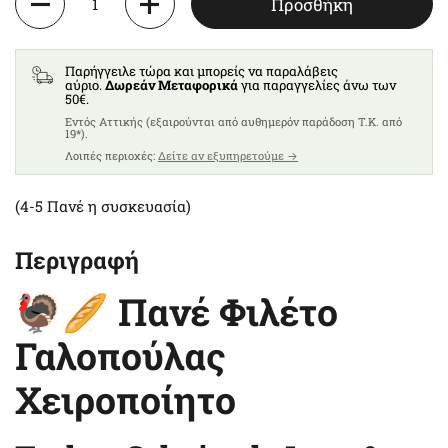
Προσθήκη
Παρήγγειλε τώρα και μπορείς να παραλάβεις
αύριο.
Δωρεάν Μεταφορικά
για παραγγελίες άνω των
50€.
Eντός Αττικής (εξαιρούνται από αυθημερόν παράδοση T.K. από
19*).
Λοιπές περιοχές:
Δείτε αν εξυπηρετούμε →
(4-5 Πανέ η συσκευασία)
Περιγραφή
🦃🥖 Πανέ Φιλέτο
Γαλοπούλας
Χειροποίητο