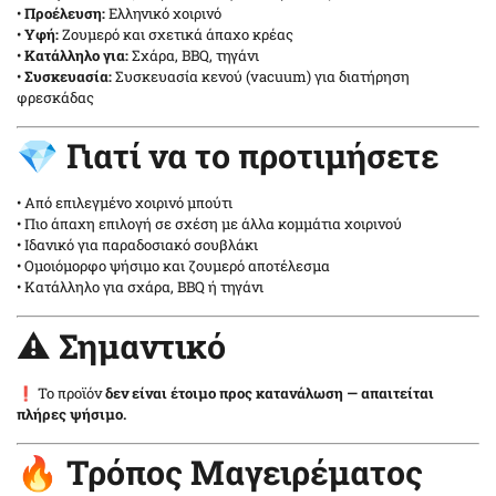
•
Προέλευση:
Ελληνικό χοιρινό
•
Υφή:
Ζουμερό και σχετικά άπαχο κρέας
•
Κατάλληλο για:
Σχάρα, BBQ, τηγάνι
•
Συσκευασία:
Συσκευασία κενού (vacuum) για διατήρηση
φρεσκάδας
💎 Γιατί να το προτιμήσετε
• Από επιλεγμένο χοιρινό μπούτι
• Πιο άπαχη επιλογή σε σχέση με άλλα κομμάτια χοιρινού
• Ιδανικό για παραδοσιακό σουβλάκι
• Ομοιόμορφο ψήσιμο και ζουμερό αποτέλεσμα
• Κατάλληλο για σχάρα, BBQ ή τηγάνι
⚠️ Σημαντικό
❗ Το προϊόν
δεν είναι έτοιμο προς κατανάλωση — απαιτείται
πλήρες ψήσιμο.
🔥 Τρόπος Μαγειρέματος