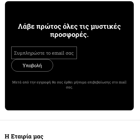
Λάβε πρώτος όλες τις μυστικές
προσφορές.
Υποβολή
Μετά από την εγγραφή θα σας έρθει μήνυμα επιβεβαίωσης στο mail
σας.
Η Εταιρία μας