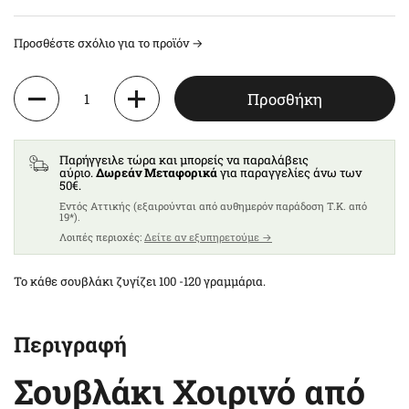
Προσθέστε σχόλιο για το προϊόν →
Ποσότητα
Προσθήκη
Παρήγγειλε τώρα και μπορείς να παραλάβεις
αύριο.
Δωρεάν Μεταφορικά
για παραγγελίες άνω των
50€.
Eντός Αττικής (εξαιρούνται από αυθημερόν παράδοση T.K. από
19*).
Λοιπές περιοχές:
Δείτε αν εξυπηρετούμε →
Το κάθε σουβλάκι ζυγίζει 100 -120 γραμμάρια.
Περιγραφή
Σουβλάκι Χοιρινό από