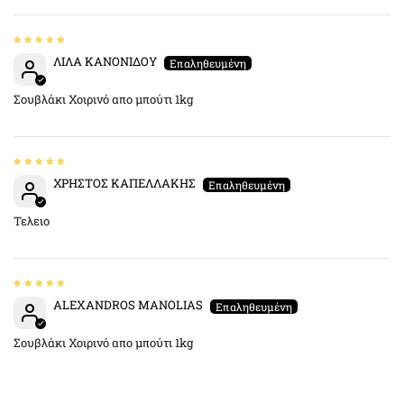
ΛΙΛΑ ΚΑΝΟΝΙΔΟΥ
Σουβλάκι Χοιρινό απο μπούτι 1kg
ΧΡΗΣΤΟΣ ΚΑΠΕΛΛΑΚΗΣ
Τελειο
ALEXANDROS MANOLIAS
Σουβλάκι Χοιρινό απο μπούτι 1kg