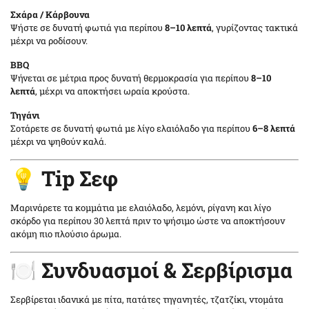
Σχάρα / Κάρβουνα
Ψήστε σε δυνατή φωτιά για περίπου
8–10 λεπτά
, γυρίζοντας τακτικά
μέχρι να ροδίσουν.
BBQ
Ψήνεται σε μέτρια προς δυνατή θερμοκρασία για περίπου
8–10
λεπτά
, μέχρι να αποκτήσει ωραία κρούστα.
Τηγάνι
Σοτάρετε σε δυνατή φωτιά με λίγο ελαιόλαδο για περίπου
6–8 λεπτά
μέχρι να ψηθούν καλά.
💡 Tip Σεφ
Μαρινάρετε τα κομμάτια με ελαιόλαδο, λεμόνι, ρίγανη και λίγο
σκόρδο για περίπου 30 λεπτά πριν το ψήσιμο ώστε να αποκτήσουν
ακόμη πιο πλούσιο άρωμα.
🍽️ Συνδυασμοί & Σερβίρισμα
Σερβίρεται ιδανικά με πίτα, πατάτες τηγανητές, τζατζίκι, ντομάτα