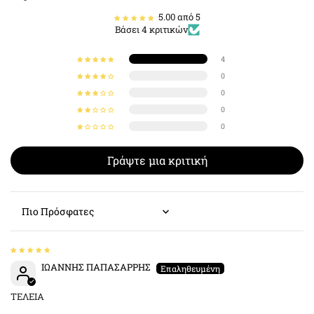
5.00 από 5
Βάσει 4 κριτικών
4
0
0
0
0
Γράψτε μια κριτική
Sort by
ΙΩΑΝΝΗΣ ΠΑΠΑΣΑΡΡΗΣ
ΤΕΛΕΙΑ