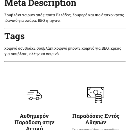
Meta Description
Σουβλάκι χοιρινό από μπούτι Ελλάδος, ζουμερό και πιο άπαχο κρέας
ιδανικό για σχάρα, BBQ ή τηγάνι.
Tags
χοιρινό σουβλάκι, σουβλάκι χοιρινό μπούτι, χοιρινό για BBQ, κρέας
για σουβλάκι, ελληνικό χοιρινό
Αυθημερόν
Παραδόσεις Εντός
Παράδοση στην
Αθηνών
Αττική
Στις παραγγελίες με παράδοση