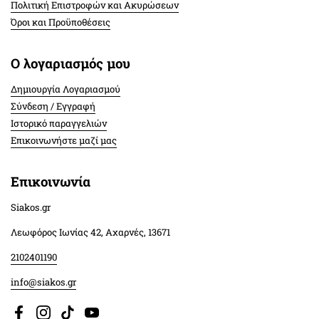
Πολιτική Επιστροφών και Ακυρώσεων
Όροι και Προϋποθέσεις
Ο λογαριασμός μου
Δημιουργία Λογαριασμού
Σύνδεση / Εγγραφή
Ιστορικό παραγγελιών
Επικοινωνήστε μαζί μας
Επικοινωνία
Siakos.gr
Λεωφόρος Ιωνίας 42, Αχαρνές, 13671
2102401190
info@siakos.gr
Facebook
Instagram
TikTok
YouTube