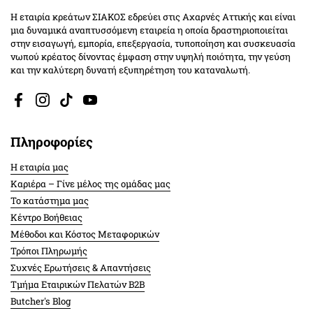
Η εταιρία κρεάτων ΣΙΑΚΟΣ εδρεύει στις Αχαρνές Αττικής και είναι
μια δυναμικά αναπτυσσόμενη εταιρεία η οποία δραστηριοποιείται
στην εισαγωγή, εμπορία, επεξεργασία, τυποποίηση και συσκευασία
νωπού κρέατος δίνοντας έμφαση στην υψηλή ποιότητα, την γεύση
και την καλύτερη δυνατή εξυπηρέτηση του καταναλωτή.
Facebook
Instagram
TikTok
YouTube
Πληροφορίες
Η εταιρία μας
Καριέρα – Γίνε μέλος της ομάδας μας
Το κατάστημα μας
Κέντρο Βοήθειας
Μέθοδοι και Κόστος Μεταφορικών
Τρόποι Πληρωμής
Συχνές Ερωτήσεις & Απαντήσεις
Τμήμα Εταιρικών Πελατών Β2Β
Butcher's Blog