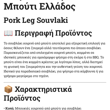
Μπούτι Ελλάδος
Pork Leg Souvlaki
📖 Περιγραφή Προϊόντος
Το σουβλάκι χοιρινό από μπούτι αποτελεί μια εξαιρετική επιλογή για
όσους θέλουν ένα ζουμερό αλλά ταυτόχρονα πιο άπαχο σουβλάκι.
Παρασκευάζεται από επιλεγμένο χοιρινό μπούτι, κομμένο σε
ιδανικές μπουκιές για ομοιόμορφο ψήσιμο στη σχάρα ή στο BBQ. Το
μπούτι είναι ένα κομμάτι κρέατος με λιγότερο λίπος, αλλά διατηρεί
τη φυσική του ζουμερότητα και την αυθεντική γεύση του χοιρινού.
Ιδανικό για παραδοσιακό σουβλάκι, για ψήσιμο στα κάρβουνα ή για
γρήγορο μαγείρεμα στο τηγάνι.
📦 Χαρακτηριστικά
Προϊόντος
•
Κοπή:
Μπουκιές χοιρινού από μπούτι για σουβλάκι