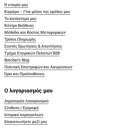
Η εταιρία μας
Καριέρα – Γίνε μέλος της ομάδας μας
Το κατάστημα μας
Κέντρο Βοήθειας
Μέθοδοι και Κόστος Μεταφορικών
Τρόποι Πληρωμής
Συχνές Ερωτήσεις & Απαντήσεις
Τμήμα Εταιρικών Πελατών Β2Β
Butcher's Blog
Πολιτική Επιστροφών και Ακυρώσεων
Όροι και Προϋποθέσεις
Ο λογαριασμός μου
Δημιουργία Λογαριασμού
Σύνδεση / Εγγραφή
Ιστορικό παραγγελιών
Επικοινωνήστε μαζί μας