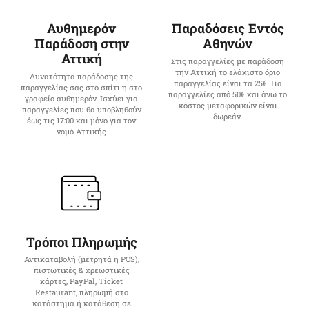
Αυθημερόν
Παραδόσεις Εντός
Παράδοση στην
Αθηνών
Αττική
Στις παραγγελίες με παράδοση
την Αττική το ελάχιστο όριο
Δυνατότητα παράδοσης της
παραγγελίας είναι τα 25€. Για
παραγγελίας σας στο σπίτι η στο
παραγγελίες από 50€ και άνω το
γραφείο αυθημερόν. Ισχύει για
κόστος μεταφορικών είναι
παραγγελίες που θα υποβληθούν
δωρεάν.
έως τις 17:00 και μόνο για τον
νομό Αττικής
Τρόποι Πληρωμής
Αντικαταβολή (μετρητά η POS),
πιστωτικές & χρεωστικές
κάρτες, PayPal, Ticket
Restaurant, πληρωμή στο
κατάστημα ή κατάθεση σε