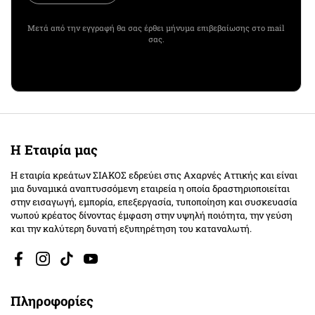
Μετά από την εγγραφή θα σας έρθει μήνυμα επιβεβαίωσης στο mail
σας.
Η Εταιρία μας
Η εταιρία κρεάτων ΣΙΑΚΟΣ εδρεύει στις Αχαρνές Αττικής και είναι
μια δυναμικά αναπτυσσόμενη εταιρεία η οποία δραστηριοποιείται
στην εισαγωγή, εμπορία, επεξεργασία, τυποποίηση και συσκευασία
νωπού κρέατος δίνοντας έμφαση στην υψηλή ποιότητα, την γεύση
και την καλύτερη δυνατή εξυπηρέτηση του καταναλωτή.
Facebook
Instagram
TikTok
YouTube
Πληροφορίες