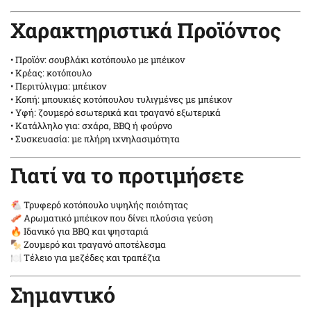
Χαρακτηριστικά Προϊόντος
• Προϊόν: σουβλάκι κοτόπουλο με μπέικον
• Κρέας: κοτόπουλο
• Περιτύλιγμα: μπέικον
• Κοπή: μπουκιές κοτόπουλου τυλιγμένες με μπέικον
• Υφή: ζουμερό εσωτερικά και τραγανό εξωτερικά
• Κατάλληλο για: σχάρα, BBQ ή φούρνο
• Συσκευασία: με πλήρη ιχνηλασιμότητα
Γιατί να το προτιμήσετε
🐔 Τρυφερό κοτόπουλο υψηλής ποιότητας
🥓 Αρωματικό μπέικον που δίνει πλούσια γεύση
🔥 Ιδανικό για BBQ και ψησταριά
🍢 Ζουμερό και τραγανό αποτέλεσμα
🍽️ Τέλειο για μεζέδες και τραπέζια
Σημαντικό