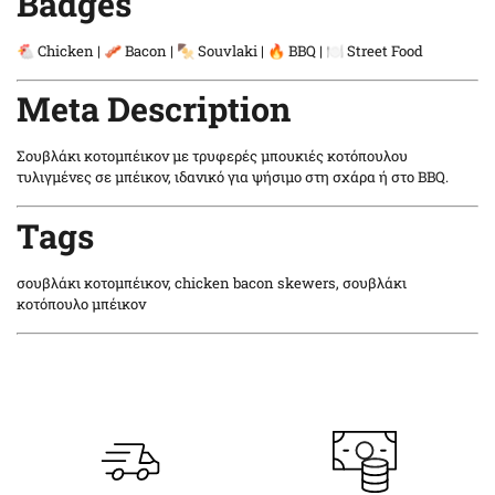
Badges
🐔 Chicken | 🥓 Bacon | 🍢 Souvlaki | 🔥 BBQ | 🍽️ Street Food
Meta Description
Σουβλάκι κοτομπέικον με τρυφερές μπουκιές κοτόπουλου
τυλιγμένες σε μπέικον, ιδανικό για ψήσιμο στη σχάρα ή στο BBQ.
Tags
σουβλάκι κοτομπέικον, chicken bacon skewers, σουβλάκι
κοτόπουλο μπέικον