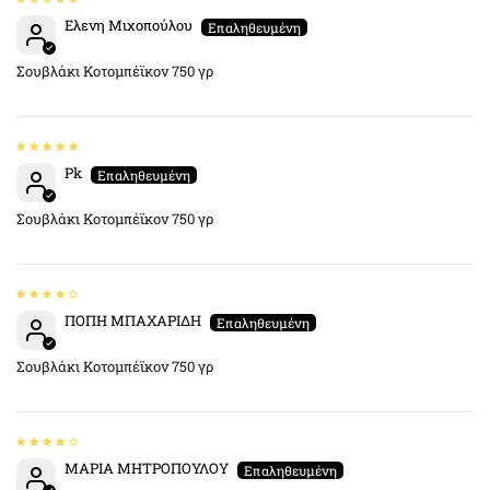
Ελενη Μιχοπούλου
Σουβλάκι Κοτομπέϊκον 750 γρ
Pk
Σουβλάκι Κοτομπέϊκον 750 γρ
ΠΟΠΗ ΜΠΑΧΑΡΙΔΗ
Σουβλάκι Κοτομπέϊκον 750 γρ
ΜΑΡΙΑ ΜΗΤΡΟΠΟΥΛΟΥ