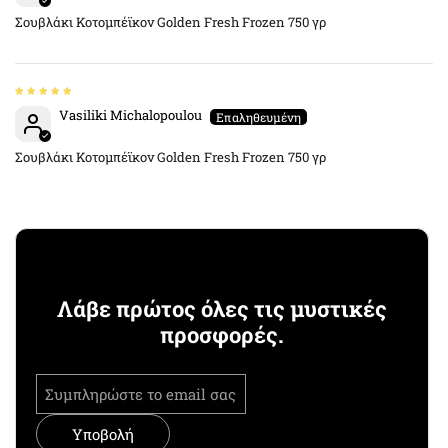
Σουβλάκι Κοτομπέϊκον Golden Fresh Frozen 750 γρ
Vasiliki Michalopoulou
Σουβλάκι Κοτομπέϊκον Golden Fresh Frozen 750 γρ
Λάβε πρώτος όλες τις μυστικές
προσφορές.
Υποβολή