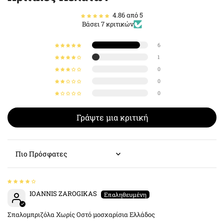
4.86 από 5
Βάσει 7 κριτικών
6
1
0
0
0
Γράψτε μια κριτική
Sort by
IOANNIS ZAROGIKAS
Σπαλομπριζόλα Χωρίς Οστό μοσχαρίσια Ελλάδος