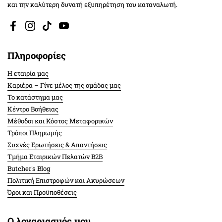
και την καλύτερη δυνατή εξυπηρέτηση του καταναλωτή.
Facebook
Instagram
TikTok
YouTube
Πληροφορίες
Η εταιρία μας
Καριέρα – Γίνε μέλος της ομάδας μας
Το κατάστημα μας
Κέντρο Βοήθειας
Μέθοδοι και Κόστος Μεταφορικών
Τρόποι Πληρωμής
Συχνές Ερωτήσεις & Απαντήσεις
Τμήμα Εταιρικών Πελατών Β2Β
Butcher's Blog
Πολιτική Επιστροφών και Ακυρώσεων
Όροι και Προϋποθέσεις
Ο λογαριασμός μου