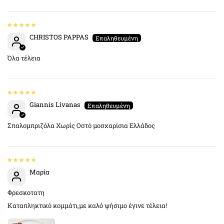
CHRISTOS PAPPAS
Όλα τέλεια
Giannis Livanas
Σπαλομπριζόλα Χωρίς Οστό μοσχαρίσια Ελλάδος
Μαρία
Φρεσκοτατη
Καταπληκτικό κομμάτι,με καλό ψήσιμο έγινε τέλεια!