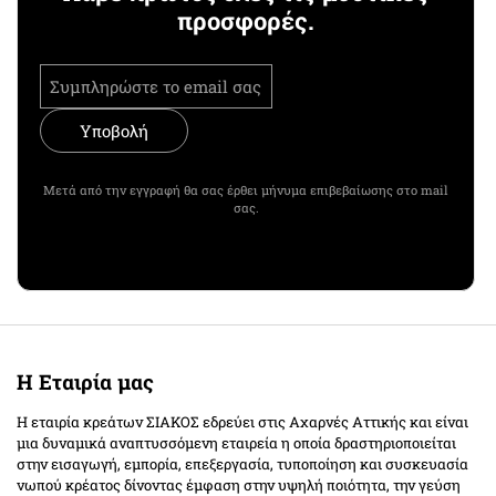
προσφορές.
Υποβολή
Μετά από την εγγραφή θα σας έρθει μήνυμα επιβεβαίωσης στο mail
σας.
Η Εταιρία μας
Η εταιρία κρεάτων ΣΙΑΚΟΣ εδρεύει στις Αχαρνές Αττικής και είναι
μια δυναμικά αναπτυσσόμενη εταιρεία η οποία δραστηριοποιείται
στην εισαγωγή, εμπορία, επεξεργασία, τυποποίηση και συσκευασία
νωπού κρέατος δίνοντας έμφαση στην υψηλή ποιότητα, την γεύση