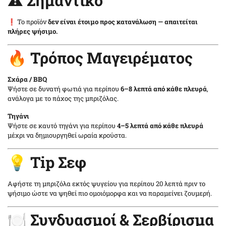
❗ Το προϊόν
δεν είναι έτοιμο προς κατανάλωση — απαιτείται
πλήρες ψήσιμο.
🔥 Τρόπος Μαγειρέματος
Σχάρα / BBQ
Ψήστε σε δυνατή φωτιά για περίπου
6–8 λεπτά από κάθε πλευρά
,
ανάλογα με το πάχος της μπριζόλας.
Τηγάνι
Ψήστε σε καυτό τηγάνι για περίπου
4–5 λεπτά από κάθε πλευρά
μέχρι να δημιουργηθεί ωραία κρούστα.
💡 Tip Σεφ
Αφήστε τη μπριζόλα εκτός ψυγείου για περίπου 20 λεπτά πριν το
ψήσιμο ώστε να ψηθεί πιο ομοιόμορφα και να παραμείνει ζουμερή.
🍽️ Συνδυασμοί & Σερβίρισμα