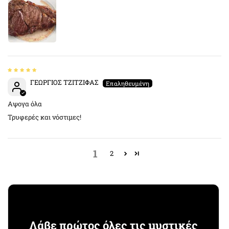
ΓΕΩΡΓΙΟΣ ΤΖΙΤΖΙΦΑΣ
Αψογα όλα
Τρυφερές και νόστιμες!
1
2
Λάβε πρώτος όλες τις μυστικές