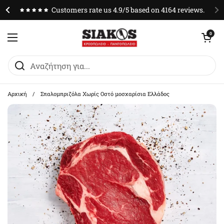
Μετάβαση στο περιεχόμενο
Customers rate us 4.9/5 based on 4164 reviews.
Άνοιγμα καλαθ
0
Άνοιγμα μενού
Αρχική
/
Σπαλομπριζόλα Χωρίς Οστό μοσχαρίσια Ελλάδος