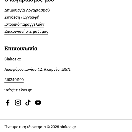
Δημιουργία Λογαριασμού
Σύνδεση / Εγγραφή
Ιστορικό παραγγελιών
Επικοινωνήστε μαζί μας
Επικοινωνία
Siakos.gr
Λεωφόρος Ιωνίας 42, Αχαρνές, 13671
2102401190
info@siakos.gr
Facebook
Instagram
TikTok
YouTube
Πνευματική ιδιοκτησία © 2026
siakos.gr
.