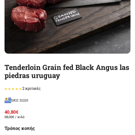
Tenderloin Grain fed Black Angus las
piedras uruguay
2 κριτικές
SKU: 31210
40,80€
68,00€
/ κιλό
Τρόπος κοπής