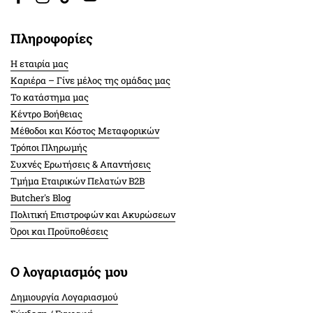
Facebook
Instagram
TikTok
YouTube
Πληροφορίες
Η εταιρία μας
Καριέρα – Γίνε μέλος της ομάδας μας
Το κατάστημα μας
Κέντρο Βοήθειας
Μέθοδοι και Κόστος Μεταφορικών
Τρόποι Πληρωμής
Συχνές Ερωτήσεις & Απαντήσεις
Τμήμα Εταιρικών Πελατών Β2Β
Butcher's Blog
Πολιτική Επιστροφών και Ακυρώσεων
Όροι και Προϋποθέσεις
Ο λογαριασμός μου
Δημιουργία Λογαριασμού