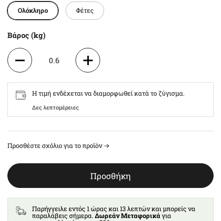
Ολόκληρο
Φέτες
Βάρος (kg)
0.6
1.2
Η τιμή ενδέχεται να διαμορφωθεί κατά το ζύγισμα.
1.8
Δες λεπτομέρειες
2.4
Προσθέστε σχόλιο για το προϊόν →
3
Προσθήκη
3.6
Παρήγγειλε εντός 1 ώρας και 13 λεπτών και μπορείς να
4.2
παραλάβεις σήμερα.
Δωρεάν Μεταφορικά
για