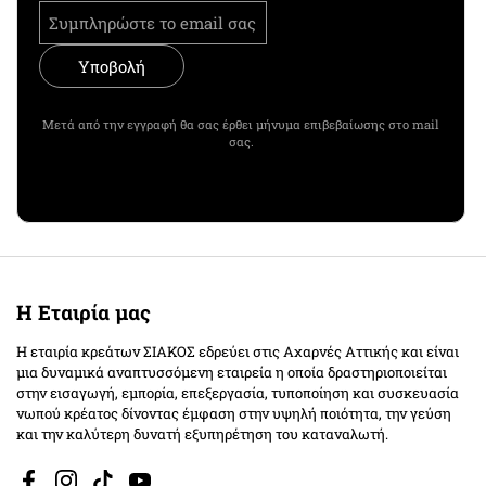
Υποβολή
Μετά από την εγγραφή θα σας έρθει μήνυμα επιβεβαίωσης στο mail
σας.
Η Εταιρία μας
Η εταιρία κρεάτων ΣΙΑΚΟΣ εδρεύει στις Αχαρνές Αττικής και είναι
μια δυναμικά αναπτυσσόμενη εταιρεία η οποία δραστηριοποιείται
στην εισαγωγή, εμπορία, επεξεργασία, τυποποίηση και συσκευασία
νωπού κρέατος δίνοντας έμφαση στην υψηλή ποιότητα, την γεύση
και την καλύτερη δυνατή εξυπηρέτηση του καταναλωτή.