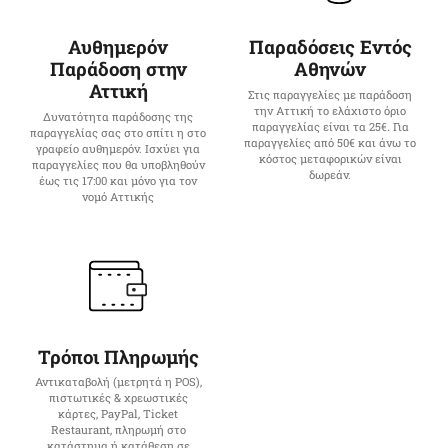
Αυθημερόν
Παραδόσεις Εντός
Παράδοση στην
Αθηνών
Αττική
Στις παραγγελίες με παράδοση
την Αττική το ελάχιστο όριο
Δυνατότητα παράδοσης της
παραγγελίας είναι τα 25€. Για
παραγγελίας σας στο σπίτι η στο
παραγγελίες από 50€ και άνω το
γραφείο αυθημερόν. Ισχύει για
κόστος μεταφορικών είναι
παραγγελίες που θα υποβληθούν
δωρεάν.
έως τις 17:00 και μόνο για τον
νομό Αττικής
Τρόποι Πληρωμής
Αντικαταβολή (μετρητά η POS),
πιστωτικές & χρεωστικές
κάρτες, PayPal, Ticket
Restaurant, πληρωμή στο
κατάστημα ή κατάθεση σε