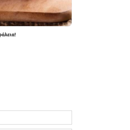
φάλεια!