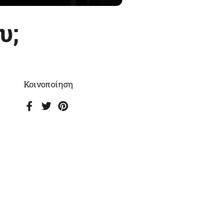
υ;
Κοινοποίηση
Facebook
Twitter
Pinterest