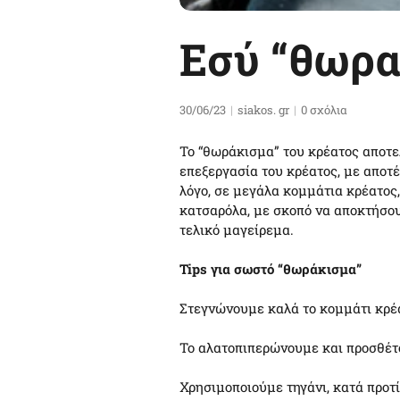
Εσύ “θωρακ
30/06/23
siakos. gr
0 σχόλια
Το “θωράκισμα” του κρέατος αποτελ
επεξεργασία του κρέατος, με αποτέ
λόγο, σε μεγάλα κομμάτια κρέατος,
κατσαρόλα, με σκοπό να αποκτήσου
τελικό μαγείρεμα.
Tips για σωστό “θωράκισμα”
Στεγνώνουμε καλά το κομμάτι κρέ
Το αλατοπιπερώνουμε και προσθέτ
Χρησιμοποιούμε τηγάνι, κατά προτί