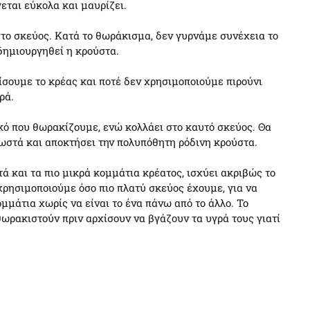
γεται εύκολα και μαυρίζει.
το σκεύος. Κατά το θωράκισμα, δεν γυρνάμε συνέχεια το
δημιουργηθεί η κρούστα.
ίσουμε το κρέας και ποτέ δεν χρησιμοποιούμε πιρούνι
ρά.
ικό που θωρακίζουμε, ενώ κολλάει στο καυτό σκεύος. Θα
σωστά και αποκτήσει την πολυπόθητη ρόδινη κρούστα.
 και τα πιο μικρά κομμάτια κρέατος, ισχύει ακριβώς το
χρησιμοποιούμε όσο πιο πλατύ σκεύος έχουμε, για να
μάτια χωρίς να είναι το ένα πάνω από το άλλο. Το
ωρακιστούν πριν αρχίσουν να βγάζουν τα υγρά τους γιατί