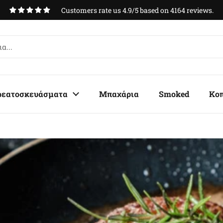
Customers rate us 4.9/5 based on 4164 reviews.
ρεατοσκευάσματα
Μπαχάρια
Smoked
Κο