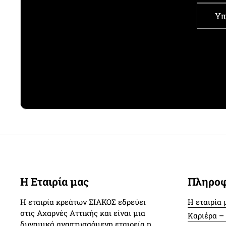
Υπ
Η Εταιρία μας
Πληροφ
Η εταιρία κρεάτων ΣΙΑΚΟΣ εδρεύει
Η εταιρία 
στις Αχαρνές Αττικής και είναι μια
Καριέρα –
δυναμικά αναπτυσσόμενη εταιρεία η