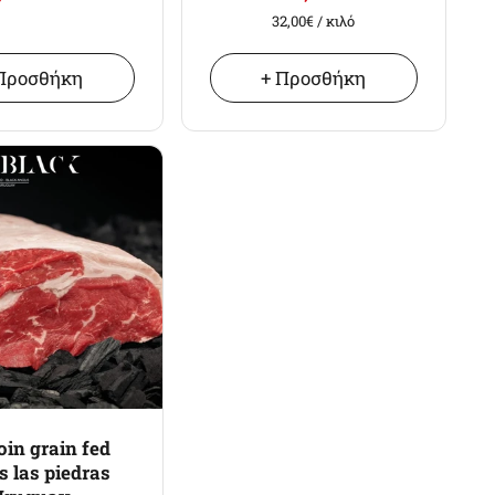
32,00€
/ κιλό
Προσθήκη
+ Προσθήκη
loin grain fed
 las piedras