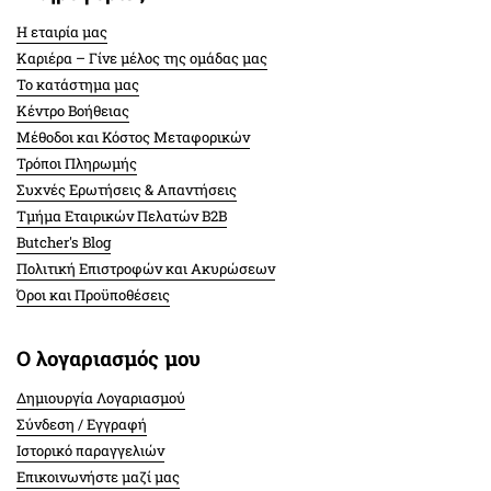
Η εταιρία μας
Καριέρα – Γίνε μέλος της ομάδας μας
Το κατάστημα μας
Κέντρο Βοήθειας
Μέθοδοι και Κόστος Μεταφορικών
Τρόποι Πληρωμής
Συχνές Ερωτήσεις & Απαντήσεις
Τμήμα Εταιρικών Πελατών Β2Β
Butcher's Blog
Πολιτική Επιστροφών και Ακυρώσεων
Όροι και Προϋποθέσεις
Ο λογαριασμός μου
Δημιουργία Λογαριασμού
Σύνδεση / Εγγραφή
Ιστορικό παραγγελιών
Επικοινωνήστε μαζί μας