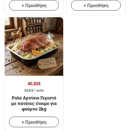
+ Προσθήκη
+ Προσθήκη
40,82€
20,41€
/ κιλό
Ρολό Αρνίσιο Γεμιστό
με πατάτες έτοιμο για
φούρνο 2kg
+ Προσθήκη