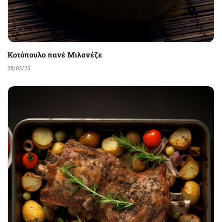
Κοτόπουλο πανέ Μιλανέζε
28/03/25