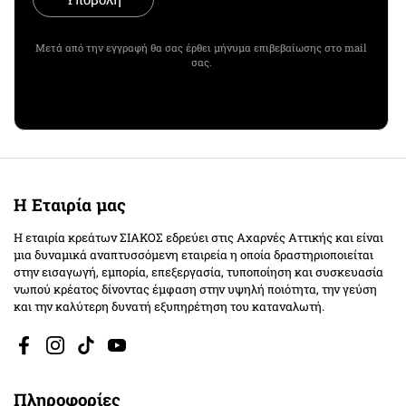
Μετά από την εγγραφή θα σας έρθει μήνυμα επιβεβαίωσης στο mail
σας.
Η Εταιρία μας
Η εταιρία κρεάτων ΣΙΑΚΟΣ εδρεύει στις Αχαρνές Αττικής και είναι
μια δυναμικά αναπτυσσόμενη εταιρεία η οποία δραστηριοποιείται
στην εισαγωγή, εμπορία, επεξεργασία, τυποποίηση και συσκευασία
νωπού κρέατος δίνοντας έμφαση στην υψηλή ποιότητα, την γεύση
και την καλύτερη δυνατή εξυπηρέτηση του καταναλωτή.
Facebook
Instagram
TikTok
YouTube
Πληροφορίες