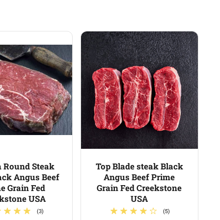
 Round Steak
Top Blade steak Black
ack Angus Beef
Angus Beef Prime
e Grain Fed
Grain Fed Creekstone
kstone USA
USA
(3)
(5)