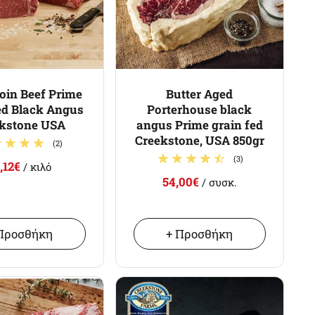
oin Beef Prime
Butter Aged
ed Black Angus
Porterhouse black
kstone USA
angus Prime grain fed
Creekstone, USA 850gr
(2)
(3)
,12€
/ κιλό
54,00€
/ συσκ.
Προσθήκη
+ Προσθήκη