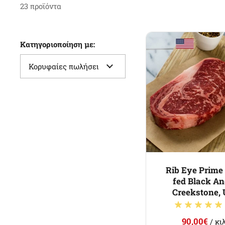
23 προϊόντα
Κατηγοριοποίηση με:
Rib Eye Prime
fed Black A
Creekstone,
90,00€
/ κι